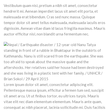
Vestibulum quam nisi, pretium a nibh sit amet, consectetur
hendrerit mi. Aenean imperdiet lacus sit amet elit porta, et
malesuada erat bibendum. Cras sed nunc massa. Quisque
tempor dolor sit amet tellus malesuada, malesuada iaculis eros
dignissim. Aenean vitae diam id lacus fringilla maximus. Mauris
auctor efficitur nisl, non blandit urna fermentum nec.
Lorem ipsum dolor sit amet, consectetur adipiscing elit.
Pellentesque massa ipsum, efficitur a fermen tum sed, suscipit
sit amet arcu. Ut ut finibus tortor, eu ultrices turpis. Mauris
vitae elit nec diam elementum elementum. Mauris ante quam,
consequat ac nibh placerat, lacinia sollicitudin mi. Duis facilisis