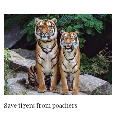
Save tigers from poachers