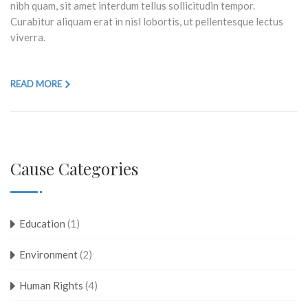
nibh quam, sit amet interdum tellus sollicitudin tempor.
Curabitur aliquam erat in nisl lobortis, ut pellentesque lectus
viverra.
READ MORE
Cause Categories
Education
(1)
Environment
(2)
Human Rights
(4)